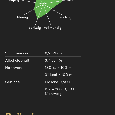
Stammwürze
8,9 °Plato
Alkoholgehalt
3,4 vol. %
Nährwert
130 kJ / 100 ml
31 kcal / 100 ml
Gebinde
Flasche 0,50 l
Kiste 20 x 0,50 l
Mehrweg