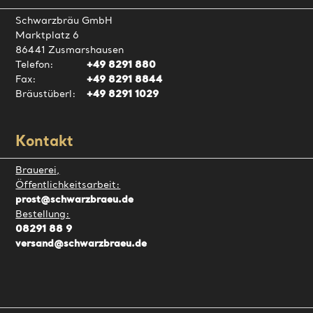
Schwarzbräu GmbH
Marktplatz 6
86441 Zusmarshausen
Telefon:
+49 8291 880
Fax:
+49 8291 8844
Bräustüberl:
+49 8291 1029
Kontakt
Brauerei,
Öffentlichkeitsarbeit:
prost@schwarzbraeu.de
Bestellung:
08291 88 9
versand@schwarzbraeu.de